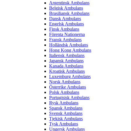
Argentinsk Ambulans
Belgisk Ambulans
Brasiliansk Ambulans
Dansk Ambulans
Engelsk Ambulans
Finsk Ambulans
Förenta Nationerna
Fransk Ambulans
Holländsk Ambulans
Hong Kong Ambulans
Italiensk Ambulans
Japansk Ambulans
Kanada Ambulans
Kroatisk Ambulans
Luxemburg Ambulans
Norsk Ambulans
Österrike Ambulans
Polsk Ambulans
Portugisisk Ambulans
Rysk Ambulans
Spansk Ambulans
Svensk Ambulans
Tjekisk Ambulans
Tysk Ambulans
Ungersk Ambulans