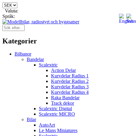
Valuta:
Språk:
Kategorier
Bilbanor
Bandelar
Scalextric
Action Delar
Kurvdelar Radius 1
Kurvdelar Radius 2
Kurvdelar Radius 3
Kurvdelar Radius 4
Raka Bandelar
Track dekor
Scalextric Digital
Scalextric MICRO
Bilar
AutoArt
Le Mans Miniatures
Scalextric