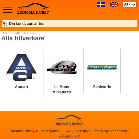
Din kundvagn är tom
Hem
:: Alla tillverkare
Alla tillverkare
Le Mans
Scalextric
Autoart
Miniatures
Bromma Hobby AB, Krossgatan 25, 16250 Vällingby. (Försäljning sker endast i
webshoppen!)