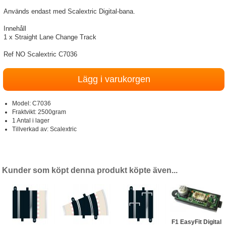
Används endast med Scalextric Digital-bana.
Innehåll
1 x Straight Lane Change Track
Ref NO Scalextric C7036
Model:
C7036
Fraktvikt: 2500gram
1 Antal i lager
Tillverkad av:
Scalextric
Kunder som köpt denna produkt köpte även...
F1 EasyFit Digital